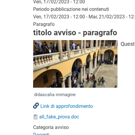
Ven, 17/02/2023 - 12:00
Periodo pubblicazione nei contenuti
Ven, 17/02/2023 - 12:00
-
Mar, 21/02/2023 - 12
Paragrafo
titolo avviso - paragrafo
Immagine
Questo
didascalia immagine
Link di approfondimento
Documento
all_fake_prova.doc
Categoria avviso
Docenti