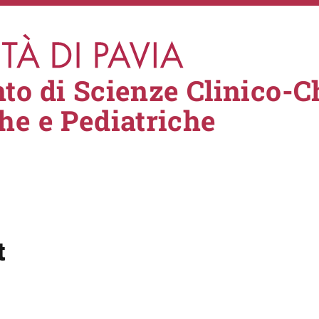
to di Scienze Clinico-C
he e Pediatriche
t