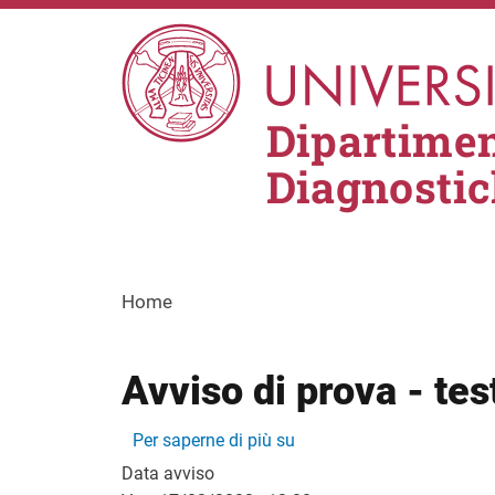
Salta al contenuto principale
Dipartimen
Diagnostic
Home
Avviso di prova - tes
Avviso di prova - test
Per saperne di più su
Data avviso