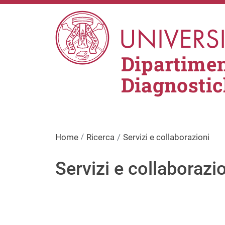
Salta al contenuto principale
Dipartimen
Diagnostic
Home
Ricerca
Servizi e collaborazioni
Servizi e collaborazi